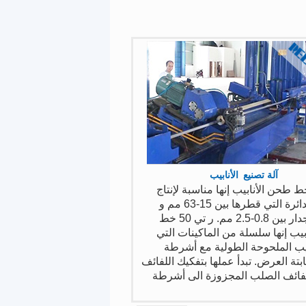
آلة تصنيع الأنابيب
تي 50 خط طحن الأنابيب إنها مناسبة لإنتاج
الأنابيب الدائرة التي قطرها بين 15-63 مم و
سماكة الجدار بين 0.8-2.5 مم. ر تي 50 خط
بيب إنها سلسلة من الماكينات التي
ابيب الملحوحة الطولية مع أشرطة
بتة العرض. تبدأ عملها بتفكيك اللفائف
فائف الصلب المجزوزة الى أشرطة