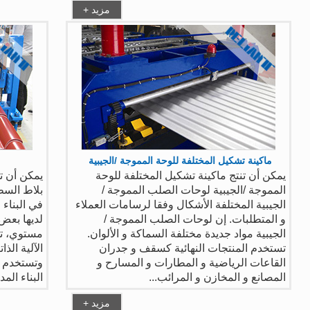
+ مزيد
ماكينة تشكيل المختلفة للوحة المموجة /الجيبية
يمكن أن تنتج ماكينة تشكيل المختلفة للوحة
يمكن أن ت
المموجة /الجيبية لوحات الصلب المموجة /
بلاط السط
الجيبية المختلفة الأشكال وفقا لرسامات العملاء
في البناء
و المتطلبات. إن لوحات الصلب المموجة /
لديها بعض
الجيبية مواد جديدة مختلفة السماكة و الألوان.
مستوي، تم
تستخدم المنتجات النهائية كسقف و جدران
الآلية الذ
القاعات الرياضية و المطارات و المسارح و
وتستخدم ا
المصانع و المخازن و المرائب...
البناء المد
+ مزيد