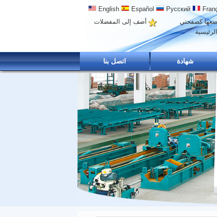
English
Español
Русский
Franç
عها كصفحتي
أضف إلى المفضلات
لرئيسية
شهادة
اتصل بنا