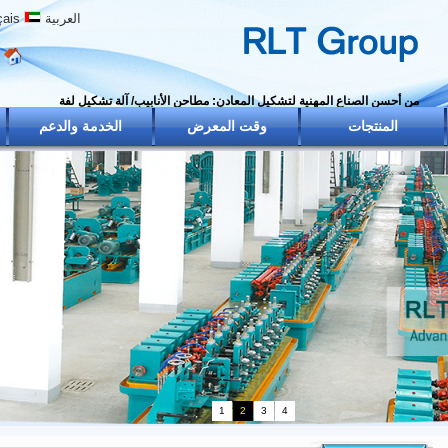
العربية
ais
ض
ا
من أحسن الصناع المهنية لتشكيل المعادن: مطاحن الأنابيب/ آلة تشكيل لفة
المنتجات
وقت المعرض
الخدمة والدعم
1
2
3
4