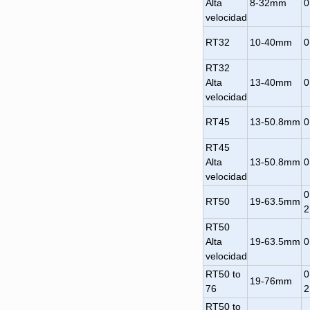
Alta
8-32mm
0
velocidad
RT32
10-40mm
0
RT32
Alta
13-40mm
0
velocidad
RT45
13-50.8mm
0
RT45
Alta
13-50.8mm
0
velocidad
0
RT50
19-63.5mm
2
RT50
Alta
19-63.5mm
0
velocidad
RT50 to
0
19-76mm
76
2
RT50 to