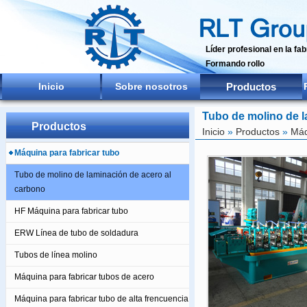
Líder profesional en la fa
Formando rollo
Inicio
Sobre nosotros
Productos
Tubo de molino de l
Productos
Inicio
»
Productos
»
Máq
Máquina para fabricar tubo
Tubo de molino de laminación de acero al
carbono
HF Máquina para fabricar tubo
ERW Línea de tubo de soldadura
Tubos de línea molino
Máquina para fabricar tubos de acero
Máquina para fabricar tubo de alta frencuencia