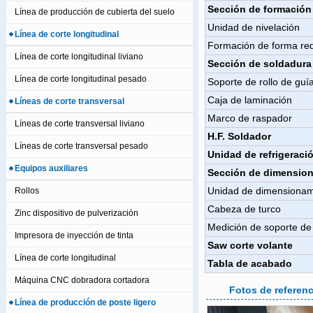
Sección de formación
Línea de producción de cubierta del suelo
Unidad de nivelación
Línea de corte longitudinal
Formación de forma re
Línea de corte longitudinal liviano
Sección de soldadura
Línea de corte longitudinal pesado
Soporte de rollo de guí
Caja de laminación
Líneas de corte transversal
Marco de raspador
Líneas de corte transversal liviano
H.F. Soldador
Líneas de corte transversal pesado
Unidad de refrigeraci
Equipos auxiliares
Sección de dimension
Unidad de dimensionam
Rollos
Cabeza de turco
Zinc dispositivo de pulverización
Medición de soporte de 
Impresora de inyección de tinta
Saw corte volante
Línea de corte longitudinal
Tabla de acabado
Máquina CNC dobradora cortadora
Fotos de referenc
Línea de producción de poste ligero