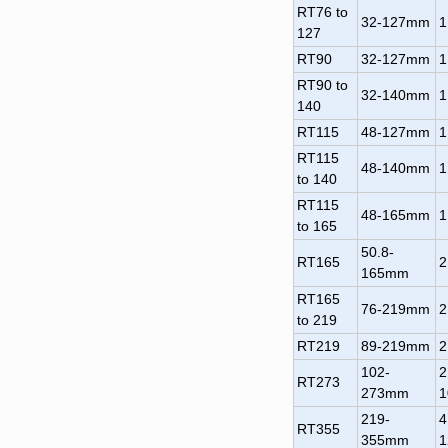
RT76 to
32-127mm
1
127
RT90
32-127mm
1
RT90 to
32-140mm
1
140
RT115
48-127mm
1
RT115
48-140mm
1
to 140
RT115
48-165mm
1
to 165
50.8-
RT165
2
165mm
RT165
76-219mm
2
to 219
RT219
89-219mm
2
102-
2
RT273
273mm
1
219-
4
RT355
355mm
1