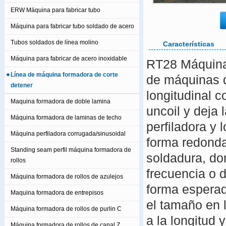
ERW Máquina para fabricar tubo
Máquina para fabricar tubo soldado de acero
Tubos soldados de línea molino
Características
Máquina para fabricar de acero inoxidable
RT28 Máquina 
Línea de máquina formadora de corte
de máquinas q
detener
longitudinal c
Maquina formadora de doble lamina
uncoil y deja
Máquina formadora de laminas de techo
perfiladora y 
Máquina perfiladora corrugada/sinusoidal
forma redonda
Standing seam perfil máquina formadora de
soldadura, do
rollos
frecuencia o 
Máquina formadora de rollos de azulejos
forma esperad
Maquina formadora de entrepisos
el tamaño en 
Máquina formadora de rollos de purlin C
a la longitud y 
Máquina formadora de rollos de canal Z