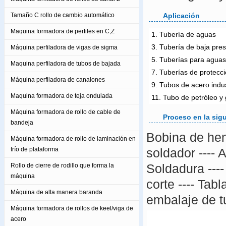
Tamaño C rollo de cambio automático
Aplicación
Maquina formadora de perfiles en C,Z
1. Tubería de aguas
3. Tubería de baja pres
Máquina perfiladora de vigas de sigma
5. Tuberías para aguas
Maquina perfiladora de tubos de bajada
7. Tuberías de protecc
Máquina perfiladora de canalones
9. Tubos de acero indus
Maquina formadora de teja ondulada
11. Tubo de petróleo y
Máquina formadora de rollo de cable de
Proceso en la sig
bandeja
Bobina de hend
Máquina formadora de rollo de laminación en
frío de plataforma
soldador ---- 
Soldadura ----
Rollo de cierre de rodillo que forma la
máquina
corte ---- Tab
Máquina de alta manera baranda
embalaje de t
Máquina formadora de rollos de keel/viga de
acero