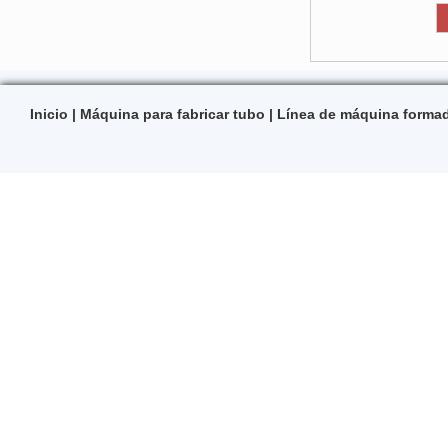
Inicio
|
Máquina para fabricar tubo
|
Línea de máquina formad